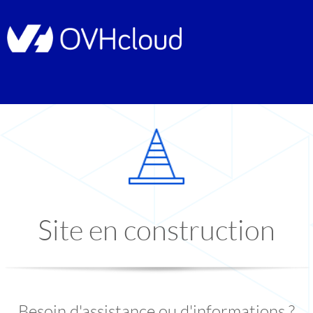
Site en construction
Besoin d'assistance ou d'informations ?